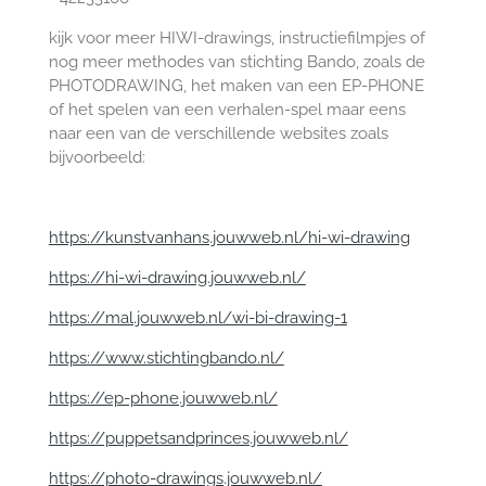
kijk voor meer HIWI-drawings, instructiefilmpjes of
nog meer methodes van stichting Bando, zoals de
PHOTODRAWING, het maken van een EP-PHONE
of het spelen van een verhalen-spel maar eens
naar een van de verschillende websites zoals
bijvoorbeeld:
https://kunstvanhans.jouwweb.nl/hi-wi-drawing
https://hi-wi-drawing.jouwweb.nl/
https://mal.jouwweb.nl/wi-bi-drawing-1
https://www.stichtingbando.nl/
https://ep-phone.jouwweb.nl/
https://puppetsandprinces.jouwweb.nl/
https://photo-drawings.jouwweb.nl/