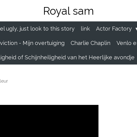
Royal sam
el ugly, just look to this story
link
Actor Factory
iction - Mijn overtuiging
Charlie Chaplin
Venlo e
igheid of Schijnheiligheid van het Heerlijke avondje
leur