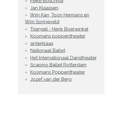
Feike Boschma
Jan Klaassen
Wim Kan, Toon Hermans en
Wim Sonneveld
Triangel - Henk Boerwinkel
Koomans poppentheater
sinterklaas
Nationaal Ballet
Het Internationaal Danstheater
Scapino Ballet Rotterdam
Koomans Poppentheater
Jozef van der Berg