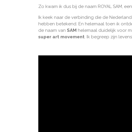
Zo kwam ik dus bij de naam ROYAL SAM, ee
Ik keek naar de verbinding die de Nederla
hebben betekend. En helemaal toen ik ontde
de naam van
SAM
helemaal duidelijk voor 
super art movement
. Ik begreep zijn leven