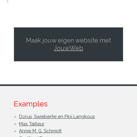
T
Maak jouw eigen website met
JouwWeb
Examples
Dorus, Swiebertje en Pipi Langkous
Max Tailleur
Annie M. G. Schmidt