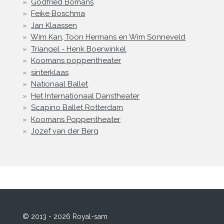
Godfried Bomans
Feike Boschma
Jan Klaassen
Wim Kan, Toon Hermans en Wim Sonneveld
Triangel - Henk Boerwinkel
Koomans poppentheater
sinterklaas
Nationaal Ballet
Het Internationaal Danstheater
Scapino Ballet Rotterdam
Koomans Poppentheater
Jozef van der Berg
© 2013 - 2026 Royal-sam