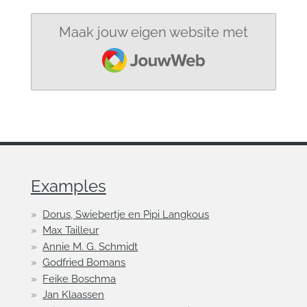
Maak jouw eigen website met
JouwWeb
Examples
Dorus, Swiebertje en Pipi Langkous
Max Tailleur
Annie M. G. Schmidt
Godfried Bomans
Feike Boschma
Jan Klaassen