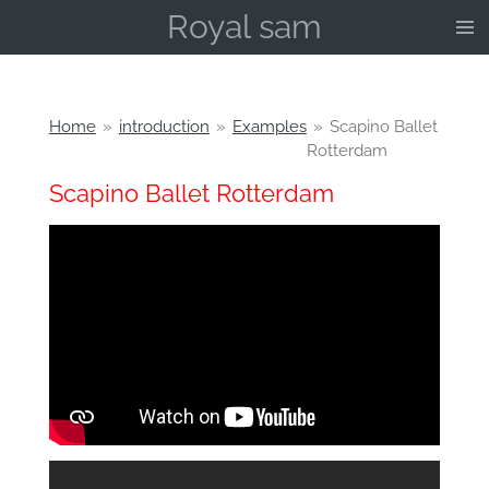
Royal sam
Ga
direct
naar
de
hoofdinhoud
Home
»
introduction
»
Examples
»
Scapino Ballet
Rotterdam
Scapino Ballet Rotterdam