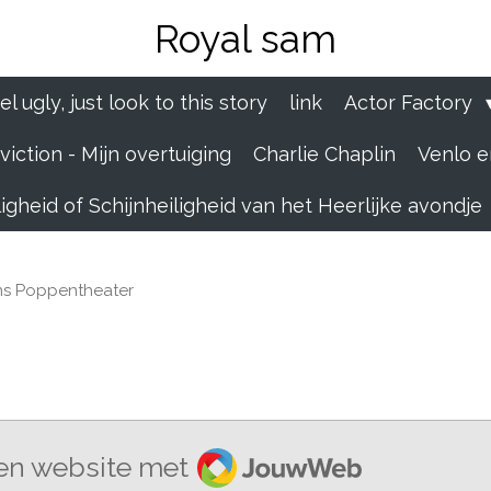
Royal sam
el ugly, just look to this story
link
Actor Factory
iction - Mijn overtuiging
Charlie Chaplin
Venlo e
igheid of Schijnheiligheid van het Heerlijke avondje
s Poppentheater
JouwWeb
en website met