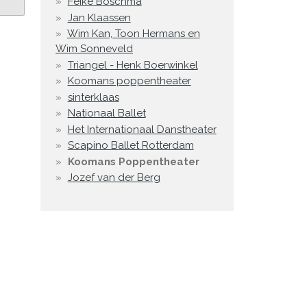
Feike Boschma
Jan Klaassen
Wim Kan, Toon Hermans en
Wim Sonneveld
Triangel - Henk Boerwinkel
Koomans poppentheater
sinterklaas
Nationaal Ballet
Het Internationaal Danstheater
Scapino Ballet Rotterdam
Koomans Poppentheater
Jozef van der Berg