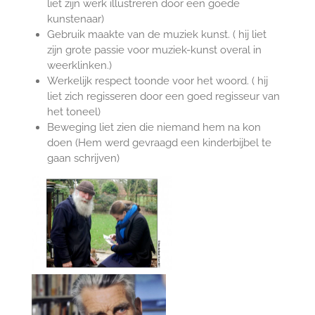
liet zijn werk illustreren door een goede
kunstenaar)
Gebruik maakte van de muziek kunst. ( hij liet
zijn grote passie voor muziek-kunst overal in
weerklinken.)
Werkelijk respect toonde voor het woord. ( hij
liet zich regisseren door een goed regisseur van
het toneel)
Beweging liet zien die niemand hem na kon
doen (Hem werd gevraagd een kinderbijbel te
gaan schrijven)