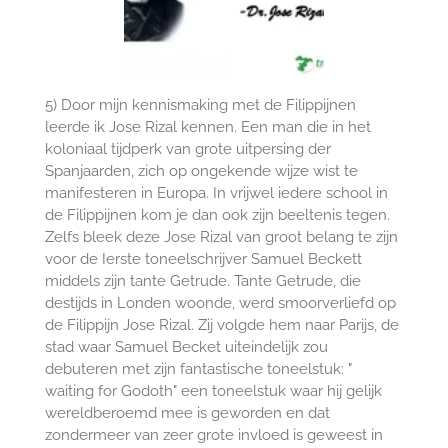
5) Door mijn kennismaking met de Filippijnen
leerde ik Jose Rizal kennen. Een man die in het
koloniaal tijdperk van grote uitpersing der
Spanjaarden, zich op ongekende wijze wist te
manifesteren in Europa. In vrijwel iedere school in
de Filippijnen kom je dan ook zijn beeltenis tegen.
Zelfs bleek deze Jose Rizal van groot belang te zijn
voor de Ierste toneelschrijver Samuel Beckett
middels zijn tante Getrude. Tante Getrude, die
destijds in Londen woonde, werd smoorverliefd op
de Filippijn Jose Rizal. Zij volgde hem naar Parijs, de
stad waar Samuel Becket uiteindelijk zou
debuteren met zijn fantastische toneelstuk: "
waiting for Godoth" een toneelstuk waar hij gelijk
wereldberoemd mee is geworden en dat
zondermeer van zeer grote invloed is geweest in