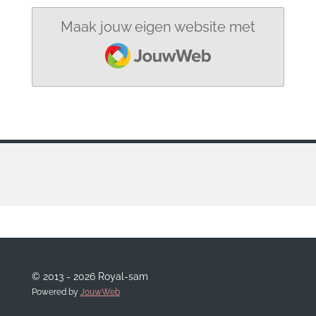
Maak jouw eigen website met
JouwWeb
© 2013 - 2026 Royal-sam
Powered by
JouwWeb