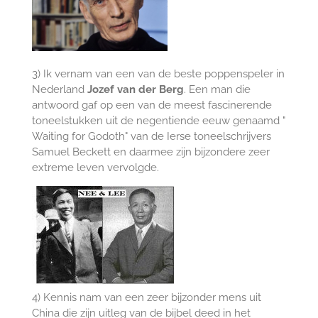
3) Ik vernam van een van de beste poppenspeler in
Nederland
Jozef van der Berg
. Een man die
antwoord gaf op een van de meest fascinerende
toneelstukken uit de negentiende eeuw genaamd "
Waiting for Godoth" van de Ierse toneelschrijvers
Samuel Beckett en daarmee zijn bijzondere zeer
extreme leven vervolgde.
4) Kennis nam van een zeer bijzonder mens uit
China die zijn uitleg van de bijbel deed in het