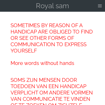
Royal sam
Ga
direct
naar
de
SOMETIMES BY REASON OF A
hoofdinhoud
HANDICAP ARE OBLIGED TO FIND
OR SEE OTHER FORMS OF
COMMUNICATION TO EXPRESS
YOURSELF
More words without hands
SOMS ZIJN MENSEN DOOR
TOEDOEN VAN EEN HANDICAP
VERPLICHT OM ANDERE VORMEN
VAN COMMUNICATIE TE VINDEN