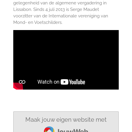
gelegenheid van de algemene vergadering in
Lissabon. Sinds 4 juli 2013 is Serge Maudet
voorzitter van de Internationale vereniging van
Mond- en Voetschilders.
Maak jouw eigen website met
JouwWeb