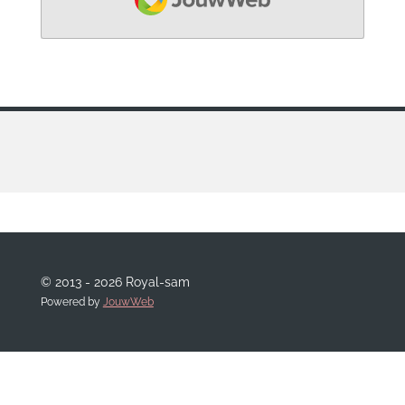
© 2013 - 2026 Royal-sam
Powered by
JouwWeb