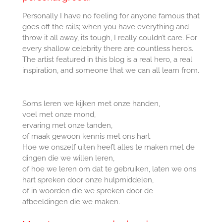
Personally I have no feeling for anyone famous that
goes off the rails; when you have everything and
throw it all away, its tough, I really couldn’t care. For
every shallow celebrity there are countless hero’s.
The artist featured in this blog is a real hero, a real
inspiration, and someone that we can all learn from.
Soms leren we kijken met onze handen,
voel met onze mond,
ervaring met onze tanden,
of maak gewoon kennis met ons hart.
Hoe we onszelf uiten heeft alles te maken met de
dingen die we willen leren,
of hoe we leren om dat te gebruiken, laten we ons
hart spreken door onze hulpmiddelen,
of in woorden die we spreken door de
afbeeldingen die we maken.