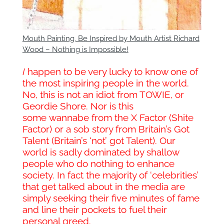
Mouth Painting, Be Inspired by Mouth Artist Richard
Wood – Nothing is Impossible!
I
happen to be very lucky to know one of
the most inspiring people in the world.
No, this is not an idiot from TOWIE, or
Geordie Shore. Nor is this
some wannabe from the X Factor (Shite
Factor) or a sob story from Britain’s Got
Talent (Britain’s ‘not’ got Talent). Our
world is sadly dominated by shallow
people who do nothing to enhance
society. In fact the majority of ‘celebrities’
that get talked about in the media are
simply seeking their five minutes of fame
and line their pockets to fuel their
personal greed.