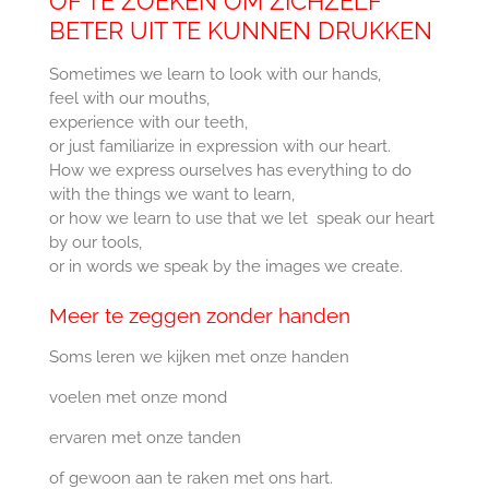
OF TE ZOEKEN OM ZICHZELF
BETER UIT TE KUNNEN DRUKKEN
Sometimes we learn to look with our hands,
feel with our mouths,
experience with our teeth,
or just familiarize in expression with our heart.
How we express ourselves has everything to do
with the things we want to learn,
or how we learn to use that we let speak our heart
by our tools,
or in words we speak by the images we create.
Meer te zeggen zonder handen
Soms leren we kijken met onze handen
voelen met onze mond
ervaren met onze tanden
of gewoon aan te raken met ons hart.