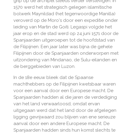
grip op de archipel steeds verder verstevigen. In
1570 werd het strategisch gelegen islamitische
bolwerk Maynildad (het tegenwoordige Manilla)
veroverd op de Moro's door een expeditie onder
leiding van Martin de Goiti. Legaspi volgde het
jaar erop en de stad werd op 24 juni 1571 door de
Spanjaarden uitgeroepen tot de hoofdstad van
de Filipijnen. Een jaar later was bijna de gehele
Filipijnen door de Spanjaarden onderworpen met
uitzondering van Mindanao, de Sulu-eilanden en
de berggebieden van Luzon.
In de 18e eeuw bleek dat de Spaanse
machthebbers op de Filipijnen kwetsbaar waren
voor een aanval door een Europese macht. De
Spanjaarden hadden al die jaren de verdediging
van het land verwaarloosd, omdat ervan
uitgegaan werd dat het land door de afgelegen
ligging gevrijwaard zou blijven van ene serieuze
aanval door een andere Europese macht. De
Spanjaarden hadden sinds hun komst slechts te