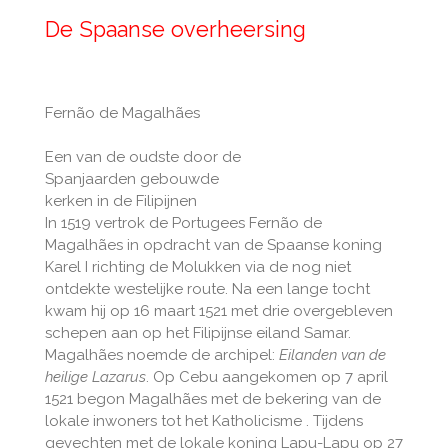
De Spaanse overheersing
Fernão de Magalhães
Een van de oudste door de
Spanjaarden gebouwde
kerken in de Filipijnen
In 1519 vertrok de Portugees Fernão de
Magalhães in opdracht van de Spaanse koning
Karel I richting de Molukken via de nog niet
ontdekte westelijke route. Na een lange tocht
kwam hij op 16 maart 1521 met drie overgebleven
schepen aan op het Filipijnse eiland Samar.
Magalhães noemde de archipel:
Eilanden van de
heilige Lazarus
. Op Cebu aangekomen op 7 april
1521 begon Magalhães met de bekering van de
lokale inwoners tot het Katholicisme . Tijdens
gevechten met de lokale koning Lapu-Lapu op 27