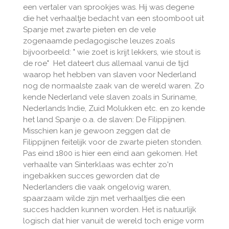
een vertaler van sprookjes was. Hij was degene
die het verhaaltje bedacht van een stoomboot uit
Spanje met zwarte pieten en de vele
zogenaamde pedagogische leuzes zoals
bijvoorbeeld: " wie zoet is krijt lekkers, wie stout is
de roe" Het dateert dus allemaal vanui de tijd
waarop het hebben van slaven voor Nederland
nog de normaalste zaak van de wereld waren. Zo
kende Nederland vele slaven zoals in Suriname,
Nederlands Indie, Zuid Molukken etc. en zo kende
het land Spanje o.a. de slaven: De Filippijnen.
Misschien kan je gewoon zeggen dat de
Filippijnen feitelijk voor de zwarte pieten stonden.
Pas eind 1800 is hier een eind aan gekomen. Het
verhaalte van Sinterklaas was echter zo'n
ingebakken succes geworden dat de
Nederlanders die vaak ongelovig waren,
spaarzaam wilde zijn met verhaaltjes die een
succes hadden kunnen worden. Het is natuurlijk
logisch dat hier vanuit de wereld toch enige vorm