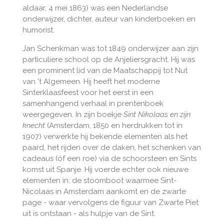
aldaar, 4 mei 1863) was een Nederlandse
onderwijzer, dichter, auteur van
kinderboeken
en
humorist.
Jan Schenkman was tot 1849 onderwijzer aan zijn
particuliere school op de
Anjeliersgracht
. Hij was
een prominent lid van de Maatschappij tot Nut
van 't Algemeen. Hij heeft het moderne
Sinterklaasfeest voor het eerst in een
samenhangend verhaal in prentenboek
weergegeven. In zijn boekje
Sint Nikolaas en zijn
knecht
(Amsterdam, 1850 en herdrukken tot in
1907) verwerkte hij bekende elementen als het
paard, het rijden over de daken, het schenken van
cadeaus (óf een roe) via de schoorsteen en Sints
komst uit Spanje. Hij voerde echter ook nieuwe
elementen in: de stoomboot waarmee Sint-
Nicolaas in Amsterdam aankomt en de zwarte
page - waar vervolgens de figuur van Zwarte Piet
uit is ontstaan - als hulpje van de Sint.