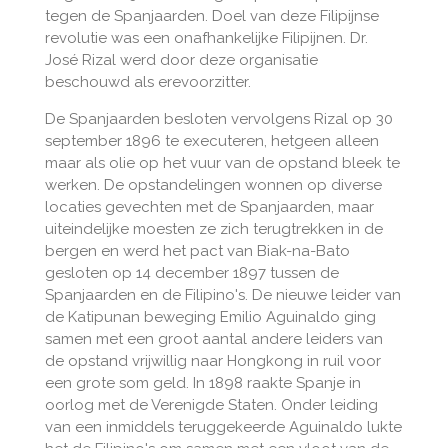
tegen de Spanjaarden. Doel van deze Filipijnse
revolutie was een onafhankelijke Filipijnen. Dr.
José Rizal werd door deze organisatie
beschouwd als erevoorzitter.
De Spanjaarden besloten vervolgens Rizal op 30
september 1896 te executeren, hetgeen alleen
maar als olie op het vuur van de opstand bleek te
werken. De opstandelingen wonnen op diverse
locaties gevechten met de Spanjaarden, maar
uiteindelijke moesten ze zich terugtrekken in de
bergen en werd het pact van Biak-na-Bato
gesloten op 14 december 1897 tussen de
Spanjaarden en de Filipino's. De nieuwe leider van
de Katipunan beweging Emilio Aguinaldo ging
samen met een groot aantal andere leiders van
de opstand vrijwillig naar Hongkong in ruil voor
een grote som geld. In 1898 raakte Spanje in
oorlog met de Verenigde Staten. Onder leiding
van een inmiddels teruggekeerde Aguinaldo lukte