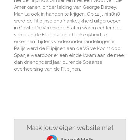
het de Filipino's om samen met een vloot van de
Amerikanen, onder leiding van George Dewey,
Manilla ook in handen te krijgen. Op 12 juni 1898
werd de Filipijnse onafhankelijkheid uitgeroepen
in Cavite. De Verenigde Staten waren echter niet
van plan de Filipijnse onafhankelijkheid te
erkennen. Tijdens vredesonderhandelingen in
Parijs werd de Filipijnen aan de VS verkocht door
Spanje waardoor er een einde kwam aan de meer
dan driehonderd jaar durende Spaanse
overheersing van de Filipijnen.
Maak jouw eigen website met
JouwWeb