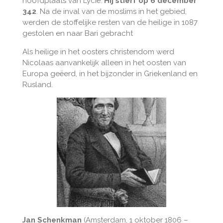
hoofdplaats van Lycië.
Hij stierf op 6 december
342
. Na de inval van de moslims in het gebied,
werden de stoffelijke resten van de heilige in 1087
gestolen en naar Bari gebracht
Als heilige in het oosters christendom werd
Nicolaas aanvankelijk alleen in het oosten van
Europa geëerd, in het bijzonder in Griekenland en
Rusland.
Jan Schenkman
(Amsterdam, 1 oktober 1806 –