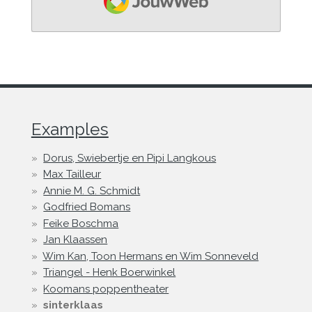
Examples
Dorus, Swiebertje en Pipi Langkous
Max Tailleur
Annie M. G. Schmidt
Godfried Bomans
Feike Boschma
Jan Klaassen
Wim Kan, Toon Hermans en Wim Sonneveld
Triangel - Henk Boerwinkel
Koomans poppentheater
sinterklaas