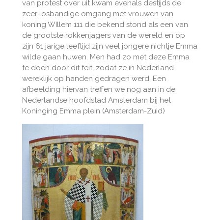
van protest over uit kwam evenals destijds de
zeer losbandige omgang met vrouwen van
koning WIllem 111 die bekend stond als een van
de grootste rokkenjagers van de wereld en op
zijn 61 jarige leeftijd zijn veel jongere nichtje Emma
wilde gaan huwen. Men had zo met deze Emma
te doen door dit feit, zodat ze in Nederland
wereklijk op handen gedragen werd. Een
afbeelding hiervan treffen we nog aan in de
Nederlandse hoofdstad Amsterdam bij het
Koninging Emma plein (Amsterdam-Zuid)